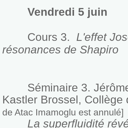
Vendredi 5 juin
Cours 3.
L'effet Jo
résonances de Shapiro
Séminaire 3.
Jérôm
Kastler Brossel, Collège
de
Atac Imamoglu est annulé]
La superfluidité révél