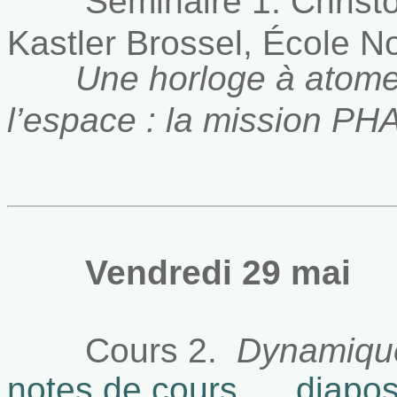
Séminaire 1.
Christ
Kastler Brossel, École 
Une horloge à atome
l’espace : la mission 
Vendredi 29 mai
Cours 2.
Dynamique
notes de cours
diapo