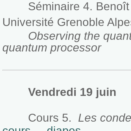
Séminaire 4.
Benoît
Université Grenoble Alpe
Observing the quantu
quantum processor
Vendredi 19 juin
Cours 5.
Les conde
cours
diapos