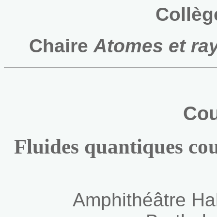
Collèg
Chaire
Atomes et r
Cou
Fluides quantiques cou
Amphithéâtre Halbw