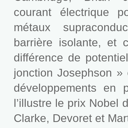
courant électrique p
métaux supracondu
barrière isolante, e
différence de potentie
jonction Josephson »
développements en 
l’illustre le prix Nobe
Clarke, Devoret et Mart