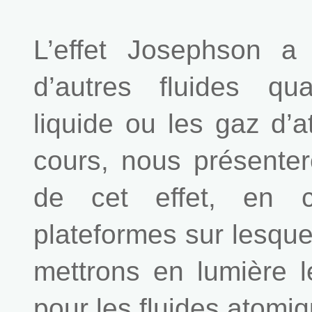
L’effet Josephson a
d’autres fluides qu
liquide ou les gaz d’a
cours, nous présenter
de cet effet, en co
plateformes sur lesquel
mettrons en lumière l
pour les fluides atomi