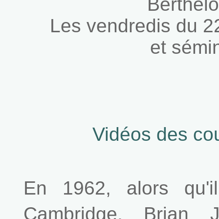
Berthelo
Les vendredis du 22 m
et sémi
Vidéos des cou
En 1962, alors qu'i
Cambridge, Brian J